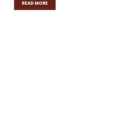
READ MORE