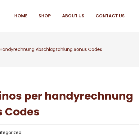
HOME
SHOP
ABOUT US
CONTACT US
r Handyrechnung Abschlagzahlung Bonus Codes
sinos per handyrechnung
s Codes
tegorized