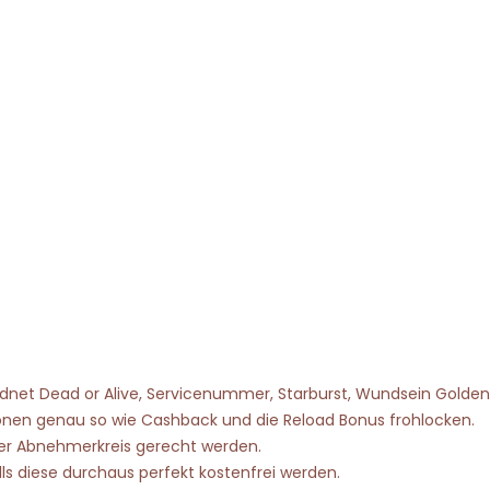
eordnet Dead or Alive, Servicenummer, Starburst, Wundsein Gold
ionen genau so wie Cashback und die Reload Bonus frohlocken.
uer Abnehmerkreis gerecht werden.
ls diese durchaus perfekt kostenfrei werden.