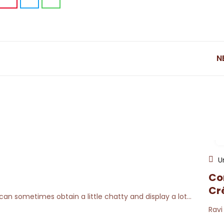
N
U
Co
Cr
can sometimes obtain a little chatty and display a lot…
Ravi