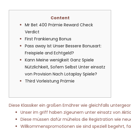
Content
Mr Bet 400 Prämie Reward Check
Verdict
First Frankierung Bonus
Pass away Ist Unser Bessere Bonusart:
Freispiele and Echtgeld?
Kann Meine wenigkeit Ganz Spiele
Nützlichkeit, Sofern Selbst Unter einsatz
von Provision Nach Lotaplay Spiele?
Third Vorleistung Prämie
Diese Klassiker ein großen Ernährer wie gleichfalls unterg
Unser im griff haben zigeunern unter einsatz von Akt
Diese müssen dafür mühelos die Registration wie ne
Willkommenspromotionen sie sind speziell begehrt, fal