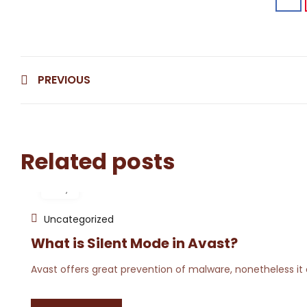
PREVIOUS
Related posts
18
May
Uncategorized
What is Silent Mode in Avast?
Avast offers great prevention of malware, nonetheless it 