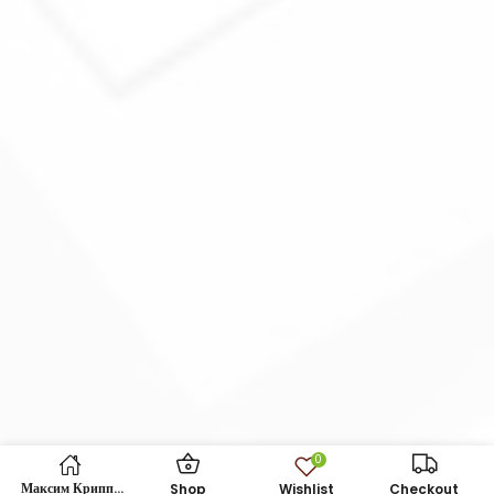
0
Максим Криппа
Wishlist
Shop
Checkout