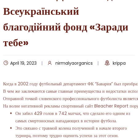
Всеукраїнський
благодійний фонд «Заради
тебе»
April 19, 2023
nirmalyaorganics
krippa
Когда в 2002 году футбольный департамент ФК “Бавария” был преобра
В чем же заключаются самые главные преимущества и недостатки испол
Отправной точкой словенского профессионального футболиста является
На волне негативной рекламы спортивный сайт Bleacher Report поручи
Он забил 429 голов в 742 матчах, что сделало его одним из
самых смертоносных нападающих в истории футбола.
Это связано с травмой колена полученной в начале второго
турнира, поэтому трудно оценить успехи за этот сезон.