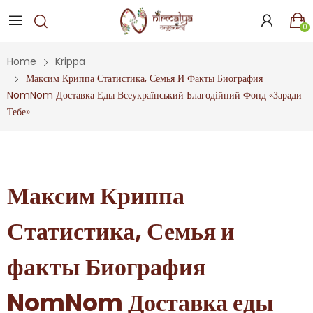
0
Home
Krippa
Максим Криппа Статистика, Семья И Факты Биография
NomNom Доставка Еды Всеукраїнський Благодійний Фонд «Заради
Тебе»
Максим Криппа
Статистика, Семья и
факты Биография
NomNom Доставка еды