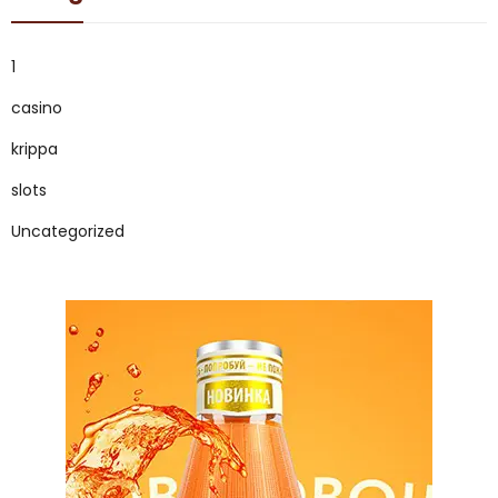
1
casino
krippa
slots
Uncategorized